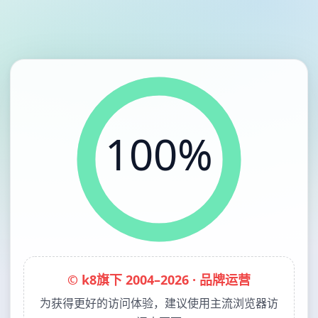
100%
© k8旗下 2004–2026 · 品牌运营
为获得更好的访问体验，建议使用主流浏览器访